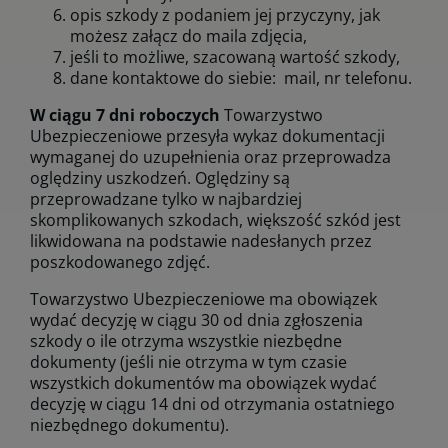
opis szkody z podaniem jej przyczyny, jak
możesz załącz do maila zdjęcia,
jeśli to możliwe, szacowaną wartość szkody,
dane kontaktowe do siebie: mail, nr telefonu.
W
ciągu 7 dni roboczych
Towarzystwo
Ubezpieczeniowe przesyła wykaz dokumentacji
wymaganej do uzupełnienia oraz przeprowadza
oględziny uszkodzeń. Oględziny są
przeprowadzane tylko w najbardziej
skomplikowanych szkodach, większość szkód jest
likwidowana na podstawie nadesłanych przez
poszkodowanego zdjęć.
Towarzystwo Ubezpieczeniowe ma obowiązek
wydać decyzję w ciągu 30 od dnia zgłoszenia
szkody o ile otrzyma wszystkie niezbędne
dokumenty (jeśli nie otrzyma w tym czasie
wszystkich dokumentów ma obowiązek wydać
decyzję w ciągu 14 dni od otrzymania ostatniego
niezbędnego dokumentu).