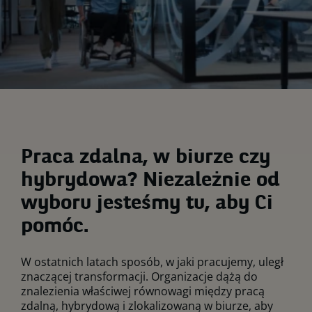
Praca zdalna, w biurze czy
hybrydowa? Niezależnie od
wyboru jesteśmy tu, aby Ci
pomóc.
W ostatnich latach sposób, w jaki pracujemy, uległ
znaczącej transformacji. Organizacje dążą do
znalezienia właściwej równowagi między pracą
zdalną, hybrydową i zlokalizowaną w biurze, aby