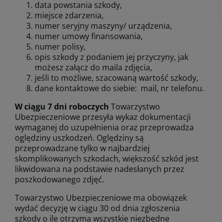
data powstania szkody,
miejsce zdarzenia,
numer seryjny maszyny/ urządzenia,
numer umowy finansowania,
numer polisy,
opis szkody z podaniem jej przyczyny, jak
możesz załącz do maila zdjęcia,
jeśli to możliwe, szacowaną wartość szkody,
dane kontaktowe do siebie: mail, nr telefonu.
W
ciągu 7 dni roboczych
Towarzystwo
Ubezpieczeniowe przesyła wykaz dokumentacji
wymaganej do uzupełnienia oraz przeprowadza
oględziny uszkodzeń. Oględziny są
przeprowadzane tylko w najbardziej
skomplikowanych szkodach, większość szkód jest
likwidowana na podstawie nadesłanych przez
poszkodowanego zdjęć.
Towarzystwo Ubezpieczeniowe ma obowiązek
wydać decyzję w ciągu 30 od dnia zgłoszenia
szkody o ile otrzyma wszystkie niezbędne