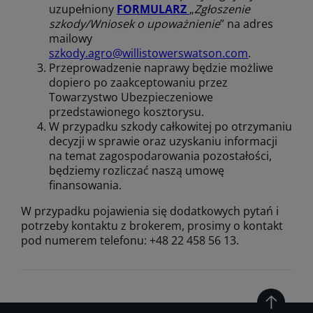
uzupełniony
FORMULARZ
„
Zgłoszenie
szkody/Wniosek o upoważnienie
” na adres
mailowy
szkody.agro@willistowerswatson.com
.
Przeprowadzenie naprawy będzie możliwe
dopiero po zaakceptowaniu przez
Towarzystwo Ubezpieczeniowe
przedstawionego kosztorysu.
W przypadku szkody całkowitej po otrzymaniu
decyzji w sprawie oraz uzyskaniu informacji
na temat zagospodarowania pozostałości,
będziemy rozliczać naszą umowę
finansowania.
W przypadku pojawienia się dodatkowych pytań i
potrzeby kontaktu z brokerem, prosimy o kontakt
pod numerem telefonu: +48 22 458 56 13.