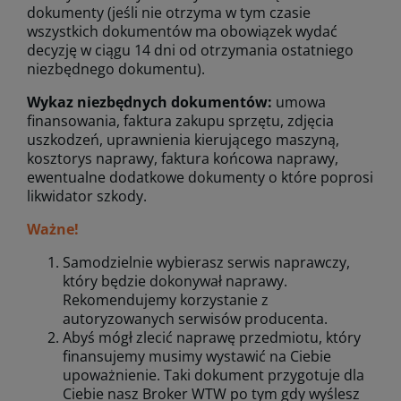
dokumenty (jeśli nie otrzyma w tym czasie
wszystkich dokumentów ma obowiązek wydać
decyzję w ciągu 14 dni od otrzymania ostatniego
niezbędnego dokumentu).
Wykaz niezbędnych dokumentów:
umowa
finansowania, faktura zakupu sprzętu, zdjęcia
uszkodzeń, uprawnienia kierującego maszyną,
kosztorys naprawy, faktura końcowa naprawy,
ewentualne dodatkowe dokumenty o które poprosi
likwidator szkody.
Ważne!
Samodzielnie wybierasz serwis naprawczy,
który będzie dokonywał naprawy.
Rekomendujemy korzystanie z
autoryzowanych serwisów producenta.
Abyś mógł zlecić naprawę przedmiotu, który
finansujemy musimy wystawić na Ciebie
upoważnienie. Taki dokument przygotuje dla
Ciebie nasz Broker WTW po tym gdy wyślesz