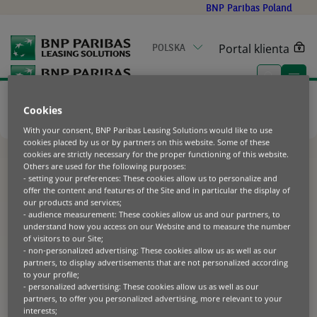
Go
BNP Paribas Poland
to
main
Portal klienta
POLSKA
content
Home
|
Kontakt
|
Strefa Obsługi Klienta
|
Likwidacja szkód i
Cookies
ubezpieczenia
|
Szkody komunikacyjne
|
Szkody częściowe
|
With your consent, BNP Paribas Leasing Solutions would like to use
Zgłoszenie szkody MG
cookies placed by us or by partners on this website. Some of these
cookies are strictly necessary for the proper functioning of this website.
Others are used for the following purposes:
- setting your preferences: These cookies allow us to personalize and
Zgłoszenie szkody MG
offer the content and features of the Site and in particular the display of
our products and services;
- audience measurement: These cookies allow us and our partners, to
Szkodę należy zgłosić do Towarzystwa
understand how you access on our Website and to measure the number
of visitors to our Site;
Ubezpieczeniowego (TU).
- non-personalized advertising: These cookies allow us as well as our
partners, to display advertisements that are not personalized according
to your profile;
Jeśli masz AC, zgłoś szkodę w Towarzystwie
- personalized advertising: These cookies allow us as well as our
Ubezpieczeniowym, w którym wykupiłeś polisę.
partners, to offer you personalized advertising, more relevant to your
Szkodę OC, możesz zgłosić w swoim
interests;