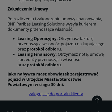
Zakończenie Umowy
Po rozliczeniu i zakończeniu umowy finansowania,
BNP Paribas Leasing Solutions wysyła kurierem
dokumenty przenoszące własność.
Leasing Operacyjny:
Otrzymasz fakturę
przenoszącą własność pojazdu na kupującego
oraz
protokół odbioru
.
Leasing Finansowy:
Otrzymasz notę, umowę
sprzedaży przenoszącą własność
oraz
protokół odbioru
.
Jako nabywca masz obowiązek zarejestrować
pojazd w Urzędzie Miasta/Starostwie
Powiatowym w ciągu 30 dni.
zaloguj się do portalu klienta