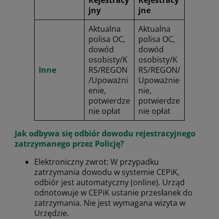
jny
jne
Aktualna
Aktualna
polisa OC,
polisa OC,
dowód
dowód
osobisty/K
osobisty/K
Inne
RS/REGON
RS/REGON/
/Upoważni
Upoważnie
enie,
nie,
potwierdze
potwierdze
nie opłat
nie opłat
Jak odbywa się odbiór dowodu rejestracyjnego
zatrzymanego przez Policję?
Elektroniczny zwrot: W przypadku
zatrzymania dowodu w systemie CEPiK,
odbiór jest automatyczny (online). Urząd
odnotowuje w CEPiK ustanie przesłanek do
zatrzymania. Nie jest wymagana wizyta w
Urzędzie.