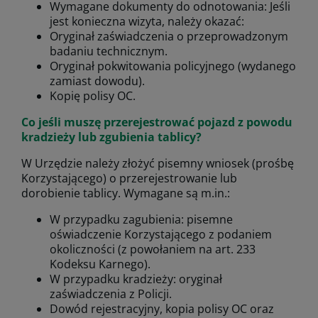
Wymagane dokumenty do odnotowania: Jeśli
jest konieczna wizyta, należy okazać:
Oryginał zaświadczenia o przeprowadzonym
badaniu technicznym.
Oryginał pokwitowania policyjnego (wydanego
zamiast dowodu).
Kopię polisy OC.
Co jeśli muszę przerejestrować pojazd z powodu
kradzieży lub zgubienia tablicy?
W Urzędzie należy złożyć pisemny wniosek (prośbę
Korzystającego) o przerejestrowanie lub
dorobienie tablicy. Wymagane są m.in.:
W przypadku zagubienia: pisemne
oświadczenie Korzystającego z podaniem
okoliczności (z powołaniem na art. 233
Kodeksu Karnego).
W przypadku kradzieży: oryginał
zaświadczenia z Policji.
Dowód rejestracyjny, kopia polisy OC oraz