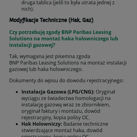
druga tablica (jeśli to była utrata jednej z
nich).
Modyfikacje Techniczne (Hak, Gaz)
Czy potrzebuję zgody BNP Paribas Leasing
Solutions na montaż haka holowniczego lub
instalacji gazowej?
Tak, wymagana jest pisemna zgoda
BNP Paribas Leasing Solutions na montaż instalacji
gazowej lub haka holowniczego.
Dokumenty do wpisu do dowodu rejestracyjnego:
Instalacja Gazowa (LPG/CNG):
Oryginał
wyciągu ze świadectwa homologacji na
instalację gazową wraz ze zbiornikiem,
oryginał faktury i montażu, dowód
rejestracyjny, kopia polisy OC.
Hak Holowniczy:
Badanie techniczne
stwierdzające montaż haka, dowód
rejestracyjny, kopia polisy OC.