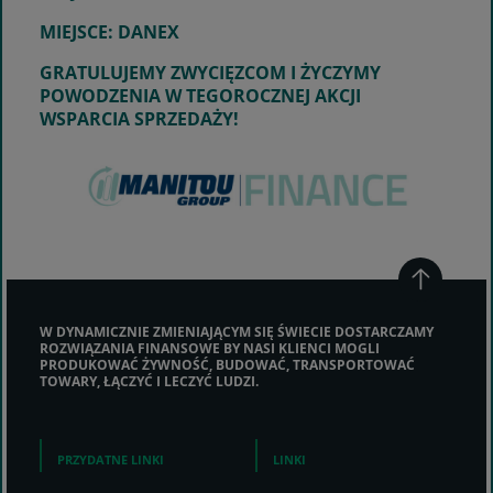
MIEJSCE: DANEX
GRATULUJEMY ZWYCIĘZCOM I ŻYCZYMY
POWODZENIA W TEGOROCZNEJ AKCJI
WSPARCIA SPRZEDAŻY!
W DYNAMICZNIE ZMIENIAJĄCYM SIĘ ŚWIECIE DOSTARCZAMY
ROZWIĄZANIA FINANSOWE BY NASI KLIENCI MOGLI
PRODUKOWAĆ ŻYWNOŚĆ, BUDOWAĆ, TRANSPORTOWAĆ
TOWARY, ŁĄCZYĆ I LECZYĆ LUDZI.
PRZYDATNE LINKI
LINKI